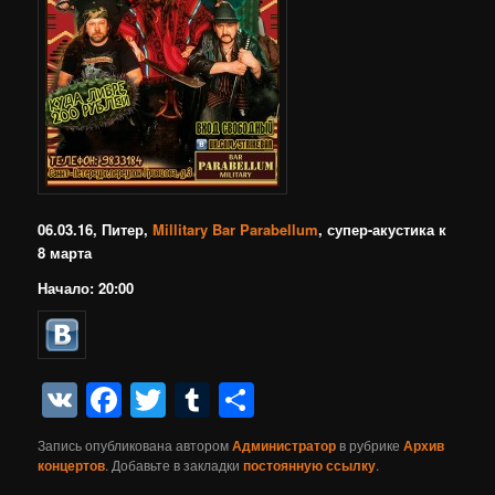
06.03.16, Питер,
Millitary Bar Parabellum
, супер-акустика к
8 марта
Начало: 20:00
VK
Facebook
Twitter
Tumblr
Отправить
Запись опубликована автором
Администратор
в рубрике
Архив
концертов
. Добавьте в закладки
постоянную ссылку
.