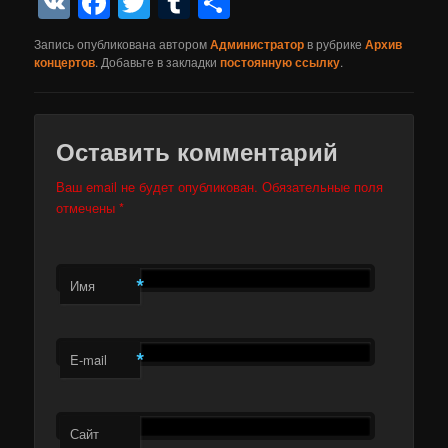
VK
Facebook
Twitter
Tumblr
Отправить
Запись опубликована автором
Администратор
в рубрике
Архив
концертов
. Добавьте в закладки
постоянную ссылку
.
Оставить комментарий
Ваш email не будет опубликован. Обязательные поля
отмечены
*
*
Имя
*
E-mail
Сайт