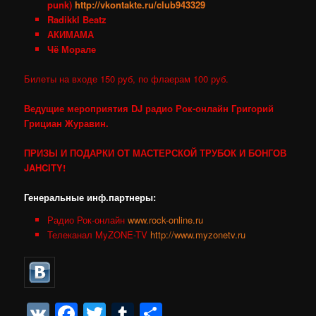
punk)
http://vkontakte.ru/club943329
Radikkl Beatz
АКИМАМА
Чё Морале
Билеты на входе 150 руб, по флаерам 100 руб.
Ведущие мероприятия DJ радио Рок-онлайн Григорий
Грициан Журавин.
ПРИЗЫ И ПОДАРКИ ОТ МАСТЕРСКОЙ ТРУБОК И БОНГОВ
JAHCITY!
Генеральные инф.партнеры:
Радио Рок-онлайн
www.rock-online.ru
Телеканал MyZONE-TV
http://www.myzonetv.ru
VK
Facebook
Twitter
Tumblr
Отправить