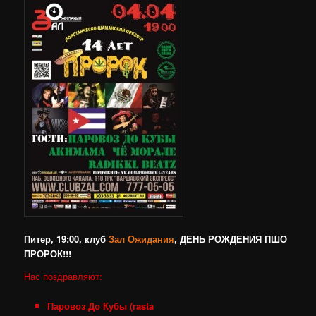
Питер, 19:00, клуб
Зал Ожидания
, ДЕНЬ РОЖДЕНИЯ ПШО
ПРОРОК!!!
Нас поздравляют:
Паровоз До Кубы (rasta