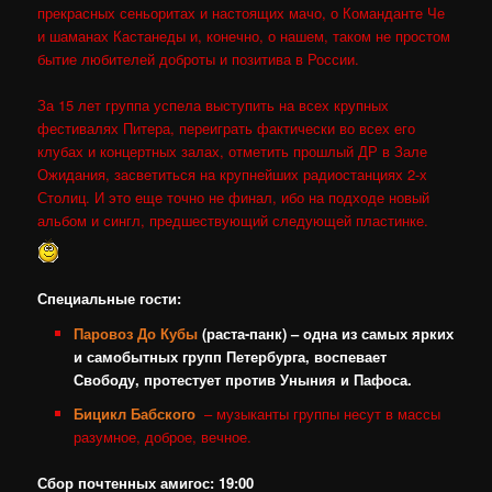
прекрасных сеньоритах и настоящих мачо, о Команданте Че
и шаманах Кастанеды и, конечно, о нашем, таком не простом
бытие любителей доброты и позитива в России.
За 15 лет группа успела выступить на всех крупных
фестивалях Питера, переиграть фактически во всех его
клубах и концертных залах, отметить прошлый ДР в Зале
Ожидания, засветиться на крупнейших радиостанциях 2-х
Столиц. И это еще точно не финал, ибо на подходе новый
альбом и сингл, предшествующий следующей пластинке.
Специальные гости:
Паровоз До Кубы
(раста-панк) – одна из самых ярких
и самобытных групп Петербурга, воспевает
Свободу, протестует против Уныния и Пафоса.
Бицикл Бабского
– музыканты группы несут в массы
разумное, доброе, вечное.
Сбор почтенных амигос: 19:00