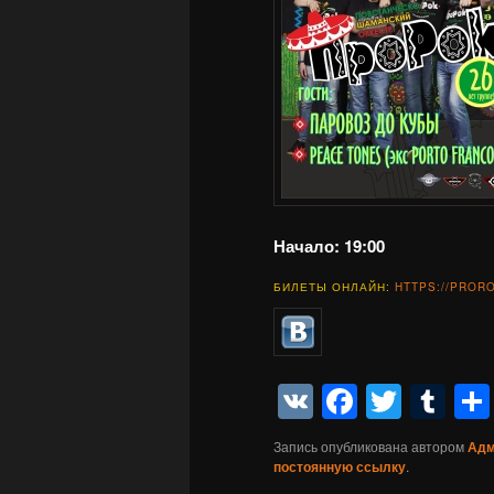
Начало: 19:00
БИЛЕТЫ ОНЛАЙН:
HTTPS://PROR
VK
Faceboo
Twitte
Tu
Запись опубликована автором
Адм
постоянную ссылку
.