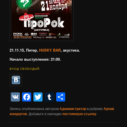
21.11.15, Питер,
HUSKY BAR
, акустика.
Начало выступления: 21:00.
ВХОД СВОБОДЫЙ.
VK
Facebook
Twitter
Tumblr
Отправить
Запись опубликована автором
Администратор
в рубрике
Архив
концертов
. Добавьте в закладки
постоянную ссылку
.