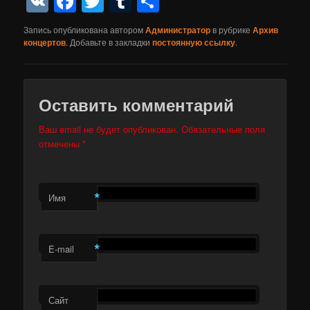
VK
Facebook
Twitter
Tumblr
Отправить
Запись опубликована автором
Администратор
в рубрике
Архив
концертов
. Добавьте в закладки
постоянную ссылку
.
Оставить комментарий
Ваш email не будет опубликован. Обязательные поля
отмечены
*
*
Имя
*
E-mail
Сайт