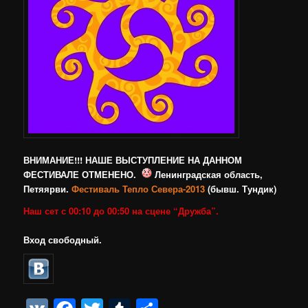
ВНИМАНИЕ!!! НАШЕ ВЫСТУПЛЕНИЕ НА ДАННОМ
ФЕСТИВАЛЕ ОТМЕНЕНО.
Ленинградская область,
Петяярви.
Фестиваль Тепло Севера-2013
(бывш. Тундик)
Наш сет с 00:10 до 00:50 на сцене “Дружба”.
Вход свободный.